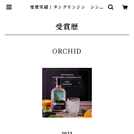
受賞実績 | タングリンジン シンガ
ポールのクラフトジン
受賞歴
ORCHID
2023